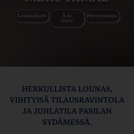
Lounaslistä
À la
Pöytävaraus
carte
HERKULLISTA LOUNAS,
VIIHTYISÄ TILAUSRAVINTOLA
JA JUHLATILA PASILAN
SYDÄMESSÄ.